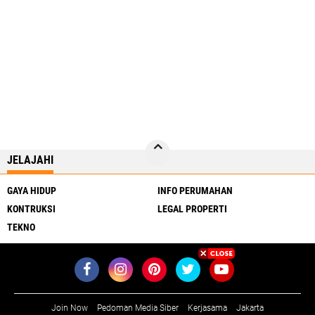
JELAJAHI
GAYA HIDUP
INFO PERUMAHAN
KONTRUKSI
LEGAL PROPERTI
TEKNO
Join Now
Pedoman Media Siber
Kerjasama
Jakarta