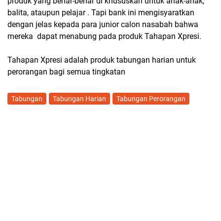
produk yang benar-benar di khususkan untuk anak-anak,
balita, ataupun pelajar . Tapi bank ini mengisyaratkan
dengan jelas kepada para junior calon nasabah bahwa
mereka dapat menabung pada produk Tahapan Xpresi.
Tahapan Xpresi adalah produk tabungan harian untuk
perorangan bagi semua tingkatan
Tabungan
Tabungan Harian
Tabungan Perorangan