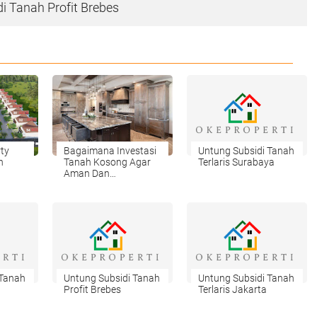
i Tanah Profit Brebes
rty
Bagaimana Investasi
Untung Subsidi Tanah
n
Tanah Kosong Agar
Terlaris Surabaya
Aman Dan
Menguntungkan
 Tanah
Untung Subsidi Tanah
Untung Subsidi Tanah
Profit Brebes
Terlaris Jakarta