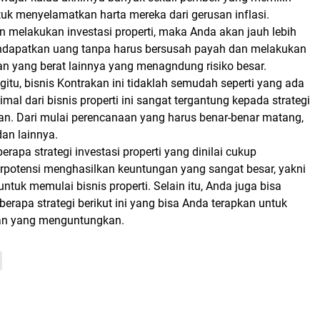
ntuk menyelamatkan harta mereka dari gerusan inflasi.
n melakukan investasi properti, maka Anda akan jauh lebih
dapatkan uang tanpa harus bersusah payah dan melakukan
an yang berat lainnya yang menagndung risiko besar.
itu, bisnis Kontrakan ini tidaklah semudah seperti yang ada
imal dari bisnis properti ini sangat tergantung kepada strategi
an. Dari mulai perencanaan yang harus benar-benar matang,
dan lainnya.
berapa strategi investasi properti yang dinilai cukup
erpotensi menghasilkan keuntungan yang sangat besar, yakni
ntuk memulai bisnis properti. Selain itu, Anda juga bisa
rapa strategi berikut ini yang bisa Anda terapkan untuk
an yang menguntungkan.