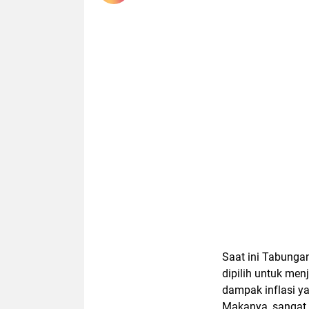
Saat ini Tabunga
dipilih untuk me
dampak inflasi y
Makanya, sangat 