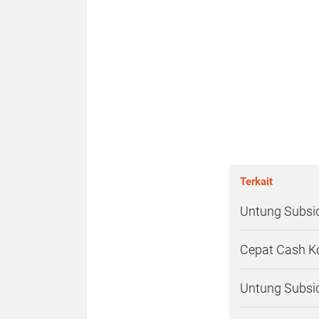
Terkait
Untung Subsid
Cepat Cash Ko
Untung Subsid