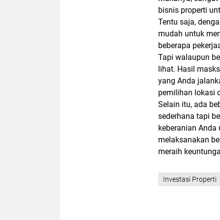
bisnis properti u
Tentu saja, denga
mudah untuk men
beberapa pekerja
Tapi walaupun beg
lihat. Hasil masks
yang Anda jalank
pemilihan lokasi 
Selain itu, ada be
sederhana tapi b
keberanian Anda u
melaksanakan bebe
meraih keuntung
Investasi Properti