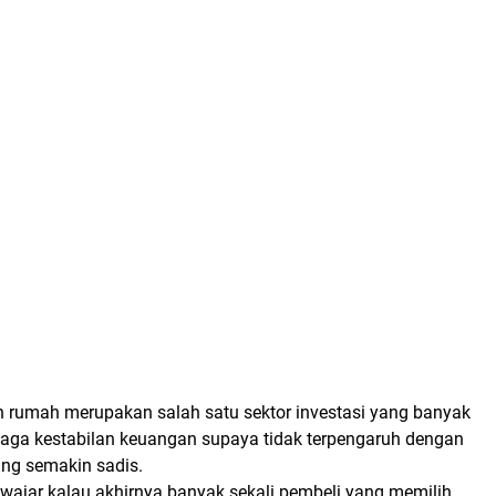
n rumah merupakan salah satu sektor investasi yang banyak
njaga kestabilan keuangan supaya tidak terpengaruh dengan
ang semakin sadis.
wajar kalau akhirnya banyak sekali pembeli yang memilih