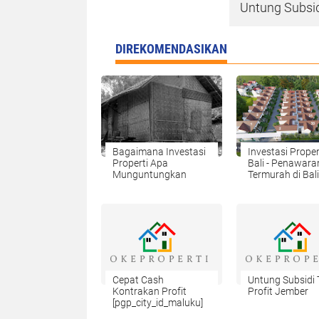
Untung Subsid
DIREKOMENDASIKAN
Bagaimana Investasi
Investasi Prope
Properti Apa
Bali - Penawara
Munguntungkan
Termurah di Bali
Cepat Cash
Untung Subsidi
Kontrakan Profit
Profit Jember
[pgp_city_id_maluku]