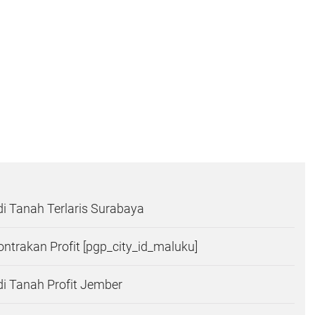
i Tanah Terlaris Surabaya
ntrakan Profit [pgp_city_id_maluku]
i Tanah Profit Jember