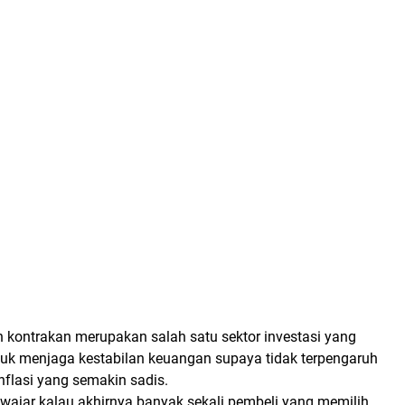
n kontrakan merupakan salah satu sektor investasi yang
ntuk menjaga kestabilan keuangan supaya tidak terpengaruh
flasi yang semakin sadis.
wajar kalau akhirnya banyak sekali pembeli yang memilih