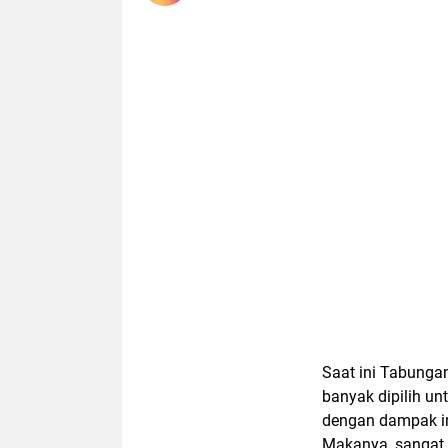
Saat ini Tabunga
banyak dipilih u
dengan dampak in
Makanya, sangat 