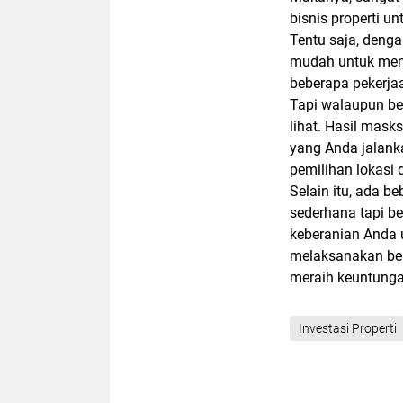
bisnis properti u
Tentu saja, denga
mudah untuk men
beberapa pekerja
Tapi walaupun beg
lihat. Hasil masks
yang Anda jalank
pemilihan lokasi 
Selain itu, ada be
sederhana tapi b
keberanian Anda u
melaksanakan bebe
meraih keuntunga
Investasi Properti