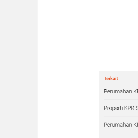
Terkait
Perumahan KP
Properti KPR 
Perumahan KP