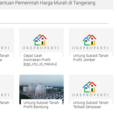
antuan Pemerintah Harga Murah di Tangerang
 Tanah
Cepat Cash
Untung Subsidi Tanah
ya
Kontrakan Profit
Profit Jember
[pgp_city_id_maluku]
 Tanah
Untung Subsidi Tanah
Untung Subsidi Tanah
Profit Bandung
Terbaik Denpasar