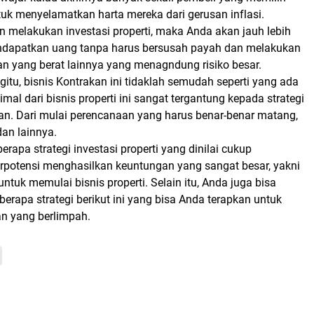
ntuk menyelamatkan harta mereka dari gerusan inflasi.
n melakukan investasi properti, maka Anda akan jauh lebih
dapatkan uang tanpa harus bersusah payah dan melakukan
an yang berat lainnya yang menagndung risiko besar.
itu, bisnis Kontrakan ini tidaklah semudah seperti yang ada
imal dari bisnis properti ini sangat tergantung kepada strategi
an. Dari mulai perencanaan yang harus benar-benar matang,
dan lainnya.
berapa strategi investasi properti yang dinilai cukup
erpotensi menghasilkan keuntungan yang sangat besar, yakni
ntuk memulai bisnis properti. Selain itu, Anda juga bisa
rapa strategi berikut ini yang bisa Anda terapkan untuk
n yang berlimpah.