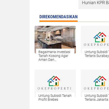
Hunian KPR B
DIREKOMENDASIKAN
Bagaimana Investasi
Untung Subsidi
Tanah Kosong Agar
Terlaris Suraba
Aman Dan
Menguntungkan
Untung Subsidi Tanah
Untung Subsidi
Profit Brebes
Terlaris Jakarta