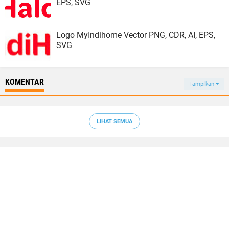
EPS, SVG
Logo MyIndihome Vector PNG, CDR, AI, EPS,
SVG
KOMENTAR
Tampilkan
LIHAT SEMUA