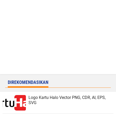
DIREKOMENDASIKAN
Logo Kartu Halo Vector PNG, CDR, AI, EPS,
SVG