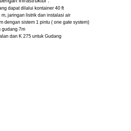
dengan infrastruktur :
ng dapat dilalui kontainer 40 ft
, jaringan listrik dan instalasi air
am dengan sistem 1 pintu ( one gate system)
ng gudang 7m
Jalan dan K 275 untuk Gudang