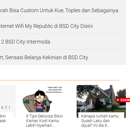
urah Bisa Custom Untuk Kue, Toples dan Sebagainya
ernet Wifi My Republic di BSD City Disini
 2 BSD City Intermoda
t, Sensasi Belanja Kekinian di BSD City
ikin
9 Tips Dekorasi Bikin
Kenapa rumah kamu
sak
Kamar Kost Kamu
Susah Laku dan
Lebih Nyaman
dijual? ini dia 6