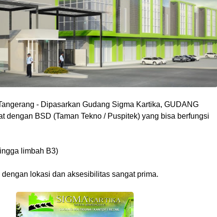
 Tangerang
- Dipasarkan
Gudang Sigma Kartika
, GUDANG
dengan BSD (Taman Tekno / Puspitek) yang bisa berfungsi
ngga limbah B3)
ngan lokasi dan aksesibilitas sangat prima.