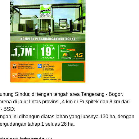
Gunung Sindur, di tengah tengah area Tangerang - Bogor.
arena di jalur lintas provinsi, 4 km dr Puspitek dan 8 km dari
g- BSD.
gan ini dibangun diatas lahan yang luasnya 130 ha, dengan
rgudangan tahap 1 seluas 28 ha.