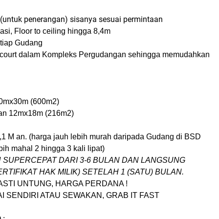
t (untuk penerangan) sisanya sesuai permintaan
asi, Floor to ceiling hingga 8,4m
t tiap Gudang
dcourt dalam Kompleks Pergudangan sehingga memudahkan
20mx30m (600m2)
an 12mx18m (216m2)
,1 M an. (harga jauh lebih murah daripada Gudang di BSD
ih mahal 2 hingga 3 kali lipat)
SUPERCEPAT DARI 3-6 BULAN DAN LANGSUNG
RTIFIKAT HAK MILIK) SETELAH 1 (SATU) BULAN.
ASTI UNTUNG, HARGA PERDANA !
AI SENDIRI ATAU SEWAKAN, GRAB IT FAST
 :