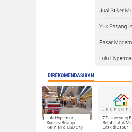
Jual Stiker M
Yuk Pasang Int
Pasar Modern
Lulu Hypermar
DIREKOMENDASIKAN
Lulu Hypermart,
7 Desain yang B
Sensasi Belanja
Betah untuk Ma
Kekinian di BSD City
Enak di Dapur