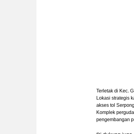
Terletak di Kec. 
Lokasi strategis k
akses tol Serpon
Komplek pergudan
pengembangan pe