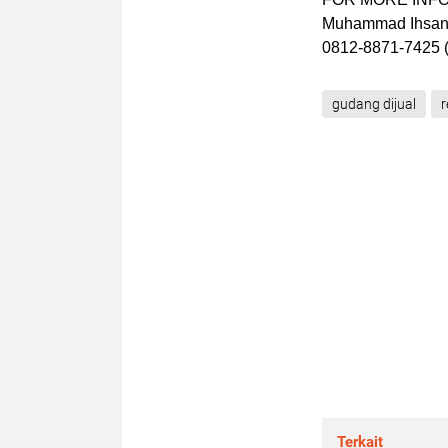
Muhammad Ihsa
0812-8871-7425 
gudang dijual
r
Terkait