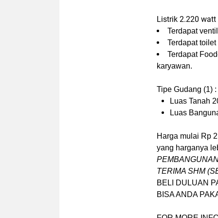
Listrik 2.220 wat
Terdapat ventil
Terdapat toile
Terdapat Foo
karyawan.
Tipe Gudang (1) :
Luas Tanah 
Luas Bangun
Harga mulai Rp 2
yang harganya leb
PEMBANGUNAN 
TERIMA SHM (SE
BELI DULUAN P
BISA ANDA PAK
FOR MORE INFO