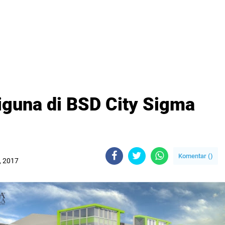
guna di BSD City Sigma
Komentar (
)
, 2017