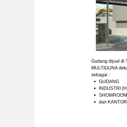
Gudang dijual di
MULTIGUNA dekat 
sebagai :
GUDANG
INDUSTRI (Hi
SHOWROOM
dan KANTOR de