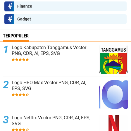
Finance
Gadget
TERPOPULER
Logo Kabupaten Tanggamus Vector
PNG, CDR, AI, EPS, SVG
Logo HBO Max Vector PNG, CDR, AI,
EPS, SVG
Logo Netflix Vector PNG, CDR, AI, EPS,
SVG