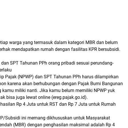
tiap warga yang termasuk dalam kategori MBR dan belum
erhak mendapatkan rumah dengan fasilitas KPR bersubsidi.
 dan SPT Tahunan PPh orang pribadi sesuai perundang-
erlaku
ip Pajak (NPWP) dan SPT Tahunan PPh harus dilampirkan
ohon karena akan berhubungan dengan Pajak Bumi Bangunan
 kamu miliki nanti. Jika kamu belum memiliki NPWP yuk
ak bisa juga lewat online (ereg.pajak.go.id).
hasilan Rp 4 Juta untuk RST dan Rp 7 Juta untuk Rumah
P/Subsidi ini memang dikhususkan untuk Masyarakat
Rendah (MBR) dengan penghasilan maksimal adalah Rp 4