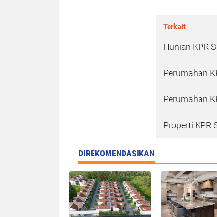
Terkait
Hunian KPR Su
Perumahan KP
Perumahan KP
Properti KPR 
DIREKOMENDASIKAN