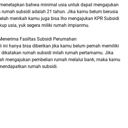
 menetapkan bahwa minimal usia untuk dapat mengajukan
n rumah subsidi adalah 21 tahun. Jika kamu belum berusia
elah menikah kamu juga bisa lho mengajukan KPR Subsidi
ukup usia, yuk segera miliki rumah impianmu.
Menerima Fasiltas Subsidi Perumahan
 ini hanya bisa diberikan jika kamu belum pernah memiliki
 dikatakan rumah subsidi inilah rumah pertamamu. Jika
ah mengajukan pembelian rumah melalui bank, maka kamu
 mendapatkan rumah subsidi.