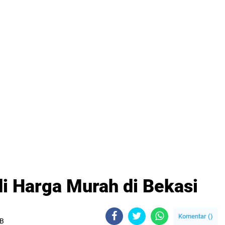
i Harga Murah di Bekasi
Komentar (
)
IB