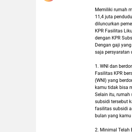
Memiliki rumah m
11,4 juta pendud
diluncurkan peme
KPR Fasilitas Li
dengan KPR Subsi
Dengan gaji yang 
saja persyaratan
1. WNI dan berdom
Fasilitas KPR be
(WNI) yang berdom
kamu tidak bisa 
Selain itu, rumah
subsidi tersebut 
fasilitas subsidi 
bulan yang kamu 
2. Minimal Telah