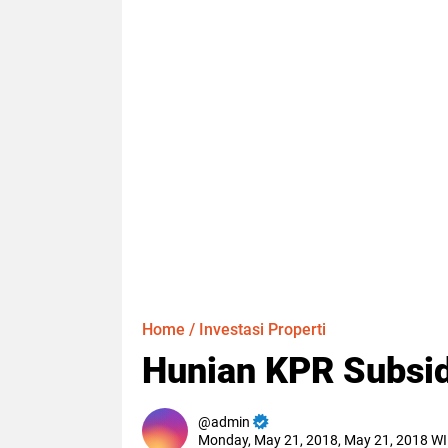
Home
/
Investasi Properti
Hunian KPR Subsid
admin
Monday, May 21, 2018, May 21, 2018 W