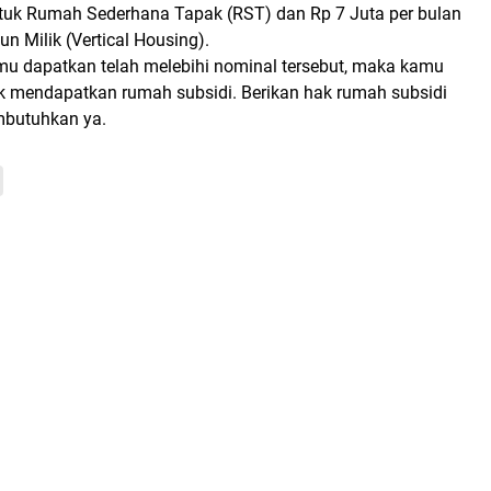
ntuk Rumah Sederhana Tapak (RST) dan Rp 7 Juta per bulan
 Milik (Vertical Housing).
amu dapatkan telah melebihi nominal tersebut, maka kamu
uk mendapatkan rumah subsidi. Berikan hak rumah subsidi
butuhkan ya.