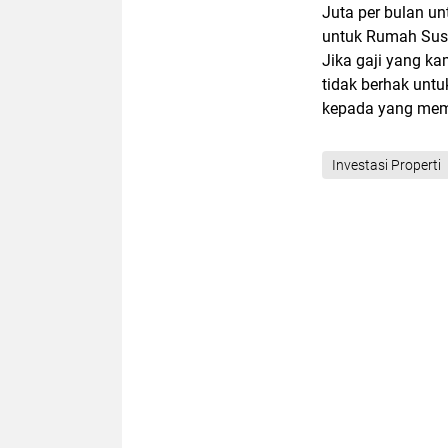
Juta per bulan u
untuk Rumah Susun
Jika gaji yang k
tidak berhak unt
kepada yang mem
Investasi Properti