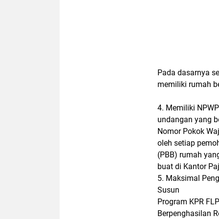
Pada dasarnya se
memiliki rumah b
4. Memiliki NPWP
undangan yang b
Nomor Pokok Waj
oleh setiap pem
(PBB) rumah yang
buat di Kantor Paj
5. Maksimal Peng
Susun
Program KPR FLP
Berpenghasilan 