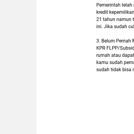
Pemerintah telah
kredit kepemilika
21 tahun namun t
ini. Jika sudah c
3. Belum Pernah 
KPR FLPP/Subsidi
rumah atau dapat
kamu sudah pern
sudah tidak bisa