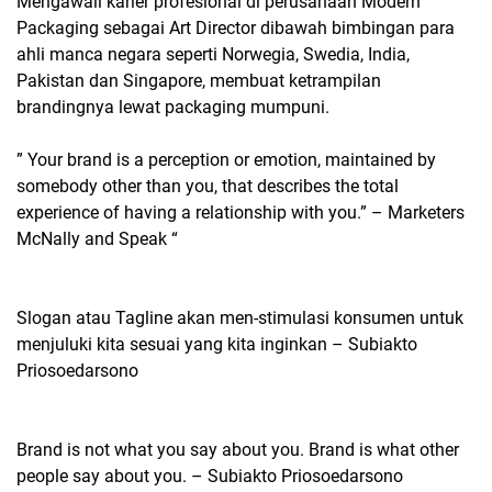
Mengawali karier profesional di perusahaan Modern
Packaging sebagai Art Director dibawah bimbingan para
ahli manca negara seperti Norwegia, Swedia, India,
Pakistan dan Singapore, membuat ketrampilan
brandingnya lewat packaging mumpuni.
” Your brand is a perception or emotion, maintained by
somebody other than you, that describes the total
experience of having a relationship with you.” – Marketers
McNally and Speak “
Slogan atau Tagline akan men-stimulasi konsumen untuk
menjuluki kita sesuai yang kita inginkan – Subiakto
Priosoedarsono
Brand is not what you say about you. Brand is what other
people say about you. – Subiakto Priosoedarsono