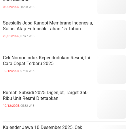
08/02/2026,
15:28 WIB
Spesialis Jasa Kanopi Membrane Indonesia,
Solusi Atap Futuristik Tahan 15 Tahun
20/01/2026,
07:47 WIB
Cek Nomor Induk Kependudukan Resmi, Ini
Cara Cepat Terbaru 2025
10/12/2025,
07:25 WIB
Rumah Subsidi 2025 Digenjot, Target 350
Ribu Unit Resmi Ditetapkan
10/12/2025,
05:32 WIB
Kalender Jawa 10 Desember 2025, Cek