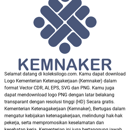
Selamat datang di koleksilogo.com. Kamu dapat download
Logo Kementerian Ketenagakerjaan (Kemnaker) dalam
format Vector CDR, AI, EPS, SVG dan PNG. Kamu juga
dapat mendownload logo PNG dengan latar belakang
transparant dengan resolusi tinggi (HD) Secara gratis.
Kementerian Ketenagakerjaan (Kemnaker), Bertugas dalam
mengatur kebijakan ketenagakerjaan, melindungi hak-hak
pekerja, serta mempromosikan keselamatan dan
kesehatan kerja. Kementerian ini juga bertanggung jawab