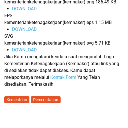
kementerianketenagakerjaan(kemnaker).png
186.49 KB
DOWNLOAD
EPS
kementerianketenagakerjaan(kemnaker).eps
1.15 MB
DOWNLOAD
SVG
kementerianketenagakerjaan(kemnaker).svg
5.71 KB
DOWNLOAD
Jika Kamu mengalami kendala saat mengunduh Logo
Kementerian Ketenagakerjaan (Kemnaker) atau link yang
di sediakan tidak dapat diakses. Kamu dapat
melaporkanya melalui
Kontak Form
Yang Telah
disediakan. Terimakasih.
Kementrian
Pemerintahan