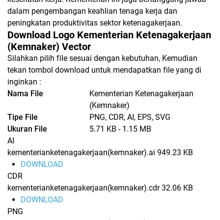
dalam pengembangan keahlian tenaga kerja dan
peningkatan produktivitas sektor ketenagakerjaan.
Download Logo Kementerian Ketenagakerjaan
(Kemnaker) Vector
Silahkan pilih file sesuai dengan kebutuhan, Kemudian
tekan tombol download untuk mendapatkan file yang di
inginkan :
Nama File
Kementerian Ketenagakerjaan
(Kemnaker)
Tipe File
PNG, CDR, AI, EPS, SVG
Ukuran File
5.71 KB - 1.15 MB
AI
kementerianketenagakerjaan(kemnaker).ai
949.23 KB
DOWNLOAD
CDR
kementerianketenagakerjaan(kemnaker).cdr
32.06 KB
DOWNLOAD
PNG