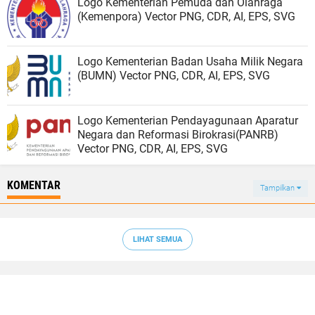
Logo Kementerian Pemuda dan Olahraga
(Kemenpora) Vector PNG, CDR, AI, EPS, SVG
Logo Kementerian Badan Usaha Milik Negara
(BUMN) Vector PNG, CDR, AI, EPS, SVG
Logo Kementerian Pendayagunaan Aparatur
Negara dan Reformasi Birokrasi(PANRB)
Vector PNG, CDR, AI, EPS, SVG
KOMENTAR
Tampilkan
LIHAT SEMUA