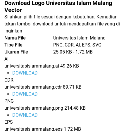
Download Logo Universitas Islam Malang
Vector
Silahkan pilih file sesuai dengan kebutuhan, Kemudian
tekan tombol download untuk mendapatkan file yang di
inginkan :
Nama File
Universitas Islam Malang
Tipe File
PNG, CDR, AI, EPS, SVG
Ukuran File
25.05 KB - 1.72 MB
AI
universitasislammalang.ai
49.26 KB
DOWNLOAD
CDR
universitasislammalang.cdr
89.71 KB
DOWNLOAD
PNG
universitasislammalang.png
214.48 KB
DOWNLOAD
EPS
universitasislammalang.eps
1.72 MB