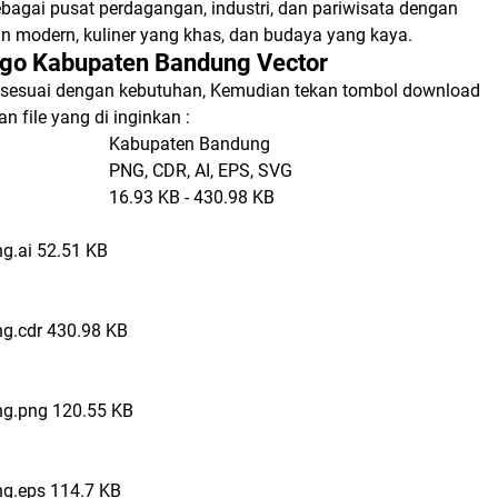
sebagai pusat perdagangan, industri, dan pariwisata dengan
an modern, kuliner yang khas, dan budaya yang kaya.
go Kabupaten Bandung Vector
ile sesuai dengan kebutuhan, Kemudian tekan tombol download
 file yang di inginkan :
Kabupaten Bandung
PNG, CDR, AI, EPS, SVG
16.93 KB - 430.98 KB
g.ai
52.51 KB
g.cdr
430.98 KB
ng.png
120.55 KB
g.eps
114.7 KB