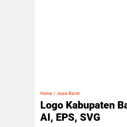
Home
/
Jawa Barat
Logo Kabupaten B
AI, EPS, SVG