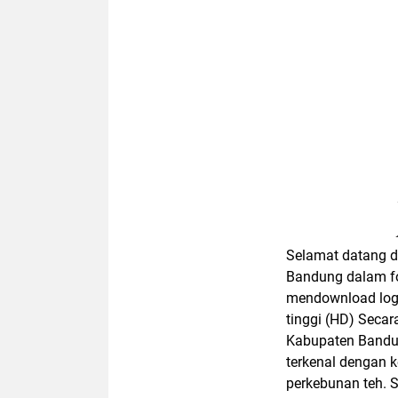
Selamat datang d
Bandung dalam fo
mendownload logo
tinggi (HD) Secara
Kabupaten Bandun
terkenal dengan 
perkebunan teh. 