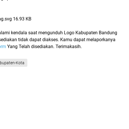
g.svg
16.93 KB
lami kendala saat mengunduh Logo Kabupaten Bandung
i sediakan tidak dapat diakses. Kamu dapat melaporkanya
orm
Yang Telah disediakan. Terimakasih.
bupaten-Kota