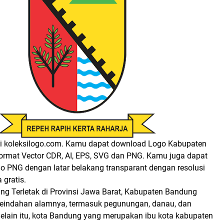
i koleksilogo.com. Kamu dapat download Logo Kabupaten
rmat Vector CDR, AI, EPS, SVG dan PNG. Kamu juga dapat
 PNG dengan latar belakang transparant dengan resolusi
 gratis.
g Terletak di Provinsi Jawa Barat, Kabupaten Bandung
keindahan alamnya, termasuk pegunungan, danau, dan
Selain itu, kota Bandung yang merupakan ibu kota kabupaten