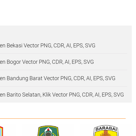
n Bekasi Vector PNG, CDR, AI, EPS, SVG
n Bogor Vector PNG, CDR, AI, EPS, SVG
n Bandung Barat Vector PNG, CDR, AI, EPS, SVG
n Barito Selatan, Klik Vector PNG, CDR, AI, EPS, SVG