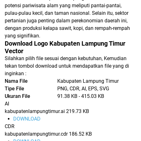
potensi pariwisata alam yang meliputi pantai-pantai,
pulau-pulau kecil, dan taman nasional. Selain itu, sektor
pertanian juga penting dalam perekonomian daerah ini,
dengan produksi kelapa sawit, kopi, dan rempah-rempah
yang signifikan.
Download Logo Kabupaten Lampung Timur
Vector
Silahkan pilih file sesuai dengan kebutuhan, Kemudian
tekan tombol download untuk mendapatkan file yang di
inginkan :
Nama File
Kabupaten Lampung Timur
Tipe File
PNG, CDR, AI, EPS, SVG
Ukuran File
91.38 KB - 415.03 KB
AI
kabupatenlampungtimur.ai
219.73 KB
DOWNLOAD
CDR
kabupatenlampungtimur.cdr
186.52 KB