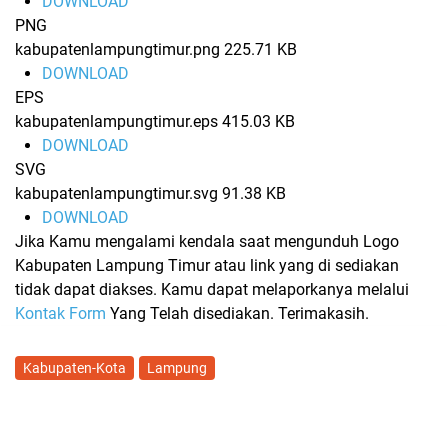
DOWNLOAD
PNG
kabupatenlampungtimur.png
225.71 KB
DOWNLOAD
EPS
kabupatenlampungtimur.eps
415.03 KB
DOWNLOAD
SVG
kabupatenlampungtimur.svg
91.38 KB
DOWNLOAD
Jika Kamu mengalami kendala saat mengunduh Logo
Kabupaten Lampung Timur atau link yang di sediakan
tidak dapat diakses. Kamu dapat melaporkanya melalui
Kontak Form
Yang Telah disediakan. Terimakasih.
Kabupaten-Kota
Lampung