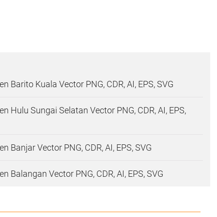
n Barito Kuala Vector PNG, CDR, AI, EPS, SVG
n Hulu Sungai Selatan Vector PNG, CDR, AI, EPS,
n Banjar Vector PNG, CDR, AI, EPS, SVG
n Balangan Vector PNG, CDR, AI, EPS, SVG