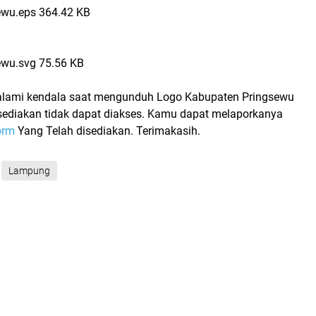
ewu.eps
364.42 KB
ewu.svg
75.56 KB
lami kendala saat mengunduh Logo Kabupaten Pringsewu
i sediakan tidak dapat diakses. Kamu dapat melaporkanya
orm
Yang Telah disediakan. Terimakasih.
Lampung