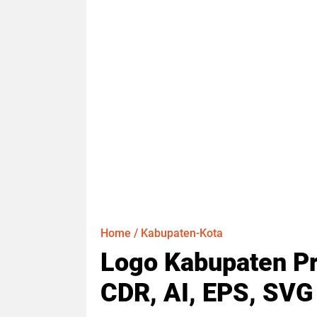
Home
/
Kabupaten-Kota
Logo Kabupaten P
CDR, AI, EPS, SVG