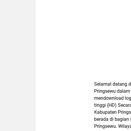
Selamat datang d
Pringsewu dalam 
mendownload logo
tinggi (HD) Secara
Kabupaten Pringse
berada di bagian 
Pringsewu. Wilaya