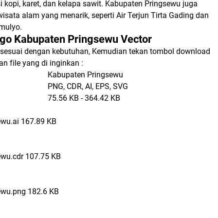
 kopi, karet, dan kelapa sawit. Kabupaten Pringsewu juga
wisata alam yang menarik, seperti Air Terjun Tirta Gading dan
mulyo.
go Kabupaten Pringsewu Vector
ile sesuai dengan kebutuhan, Kemudian tekan tombol download
 file yang di inginkan :
Kabupaten Pringsewu
PNG, CDR, AI, EPS, SVG
75.56 KB - 364.42 KB
wu.ai
167.89 KB
ewu.cdr
107.75 KB
ewu.png
182.6 KB