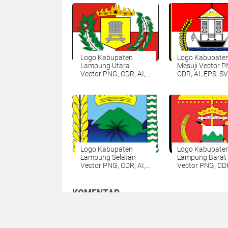
Logo Kabupaten
Logo Kabupate
Lampung Utara
Mesuji Vector P
Vector PNG, CDR, AI,
CDR, AI, EPS, S
EPS, SVG
Logo Kabupaten
Logo Kabupate
Lampung Selatan
Lampung Barat
Vector PNG, CDR, AI,
Vector PNG, CDR
EPS, SVG
EPS, SVG
KOMENTAR