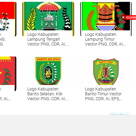
n
Logo Kabupaten
Logo Kabupaten
NG,
Lampung Tengah
Lampung Timur
VG
Vector PNG, CDR, AI,
Vector PNG, CDR, AI,
EPS, SVG
EPS, SVG
n
Logo Kabupaten
Logo Kabupaten
Barito Selatan, Klik
Barito Timur Vector
, AI,
Vector PNG, CDR, AI,
PNG, CDR, AI, EPS,
EPS, SVG
SVG
Tampilkan