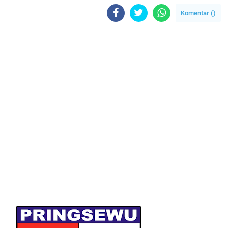
Komentar (
)