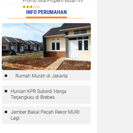
Promo Gila Properti Bulan Ini
INFO PERUMAHAN
Rumah Murah di Jakarta
Hunian KPR Subsidi Harga
Terjangkau di Brebes
Jember Bakal Pecah Rekor MURI
Lagi