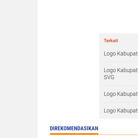
Terkait
Logo Kabupate
Logo Kabupate
SVG
Logo Kabupate
Logo Kabupate
DIREKOMENDASIKAN