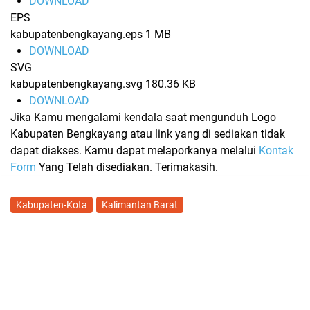
DOWNLOAD
EPS
kabupatenbengkayang.eps
1 MB
DOWNLOAD
SVG
kabupatenbengkayang.svg
180.36 KB
DOWNLOAD
Jika Kamu mengalami kendala saat mengunduh Logo
Kabupaten Bengkayang atau link yang di sediakan tidak
dapat diakses. Kamu dapat melaporkanya melalui
Kontak
Form
Yang Telah disediakan. Terimakasih.
Kabupaten-Kota
Kalimantan Barat