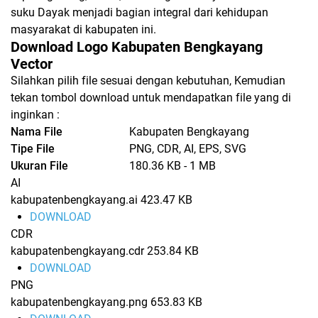
suku Dayak menjadi bagian integral dari kehidupan
masyarakat di kabupaten ini.
Download Logo Kabupaten Bengkayang
Vector
Silahkan pilih file sesuai dengan kebutuhan, Kemudian
tekan tombol download untuk mendapatkan file yang di
inginkan :
Nama File
Kabupaten Bengkayang
Tipe File
PNG, CDR, AI, EPS, SVG
Ukuran File
180.36 KB - 1 MB
AI
kabupatenbengkayang.ai
423.47 KB
DOWNLOAD
CDR
kabupatenbengkayang.cdr
253.84 KB
DOWNLOAD
PNG
kabupatenbengkayang.png
653.83 KB