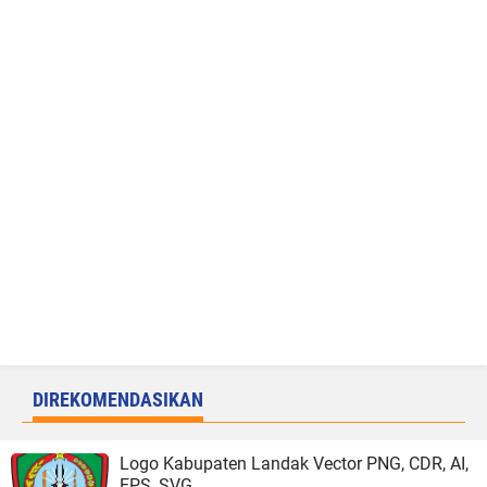
DIREKOMENDASIKAN
Logo Kabupaten Landak Vector PNG, CDR, AI,
EPS, SVG