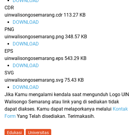
DOWNLOAD
CDR
uinwalisongosemarang.cdr
113.27 KB
DOWNLOAD
PNG
uinwalisongosemarang.png
348.57 KB
DOWNLOAD
EPS
uinwalisongosemarang.eps
543.29 KB
DOWNLOAD
SVG
uinwalisongosemarang.svg
75.43 KB
DOWNLOAD
Jika Kamu mengalami kendala saat mengunduh Logo UIN
Walisongo Semarang atau link yang di sediakan tidak
dapat diakses. Kamu dapat melaporkanya melalui
Kontak
Form
Yang Telah disediakan. Terimakasih.
Edukasi
Universitas