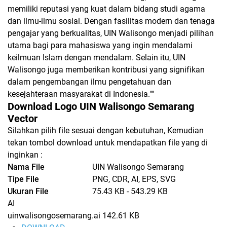
memiliki reputasi yang kuat dalam bidang studi agama
dan ilmu-ilmu sosial. Dengan fasilitas modern dan tenaga
pengajar yang berkualitas, UIN Walisongo menjadi pilihan
utama bagi para mahasiswa yang ingin mendalami
keilmuan Islam dengan mendalam. Selain itu, UIN
Walisongo juga memberikan kontribusi yang signifikan
dalam pengembangan ilmu pengetahuan dan
kesejahteraan masyarakat di Indonesia.""
Download Logo UIN Walisongo Semarang
Vector
Silahkan pilih file sesuai dengan kebutuhan, Kemudian
tekan tombol download untuk mendapatkan file yang di
inginkan :
Nama File
UIN Walisongo Semarang
Tipe File
PNG, CDR, AI, EPS, SVG
Ukuran File
75.43 KB - 543.29 KB
AI
uinwalisongosemarang.ai
142.61 KB