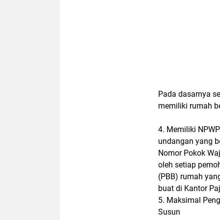
Pada dasarnya se
memiliki rumah b
4. Memiliki NPWP
undangan yang b
Nomor Pokok Waj
oleh setiap pem
(PBB) rumah yang
buat di Kantor Paj
5. Maksimal Peng
Susun