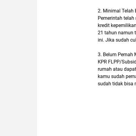
2. Minimal Telah
Pemerintah telah
kredit kepemilika
21 tahun namun t
ini. Jika sudah c
3. Belum Pernah 
KPR FLPP/Subsidi
rumah atau dapat
kamu sudah pern
sudah tidak bisa