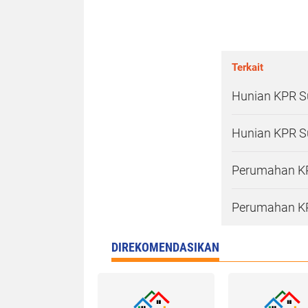
Terkait
Hunian KPR S
Hunian KPR Su
Perumahan KP
Perumahan KP
DIREKOMENDASIKAN