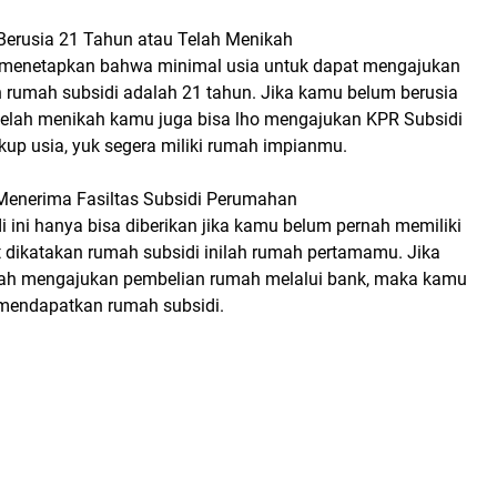
 Berusia 21 Tahun atau Telah Menikah
 menetapkan bahwa minimal usia untuk dapat mengajukan
n rumah subsidi adalah 21 tahun. Jika kamu belum berusia
elah menikah kamu juga bisa lho mengajukan KPR Subsidi
ukup usia, yuk segera miliki rumah impianmu.
Menerima Fasiltas Subsidi Perumahan
 ini hanya bisa diberikan jika kamu belum pernah memiliki
 dikatakan rumah subsidi inilah rumah pertamamu. Jika
ah mengajukan pembelian rumah melalui bank, maka kamu
 mendapatkan rumah subsidi.