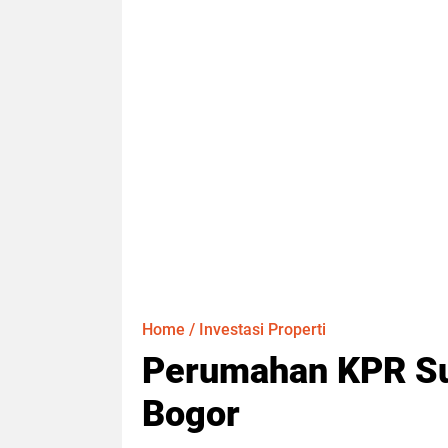
Home
/
Investasi Properti
Perumahan KPR Su
Bogor