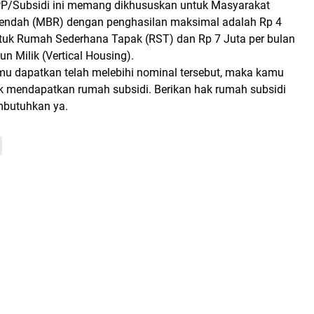
P/Subsidi ini memang dikhususkan untuk Masyarakat
Rendah (MBR) dengan penghasilan maksimal adalah Rp 4
ntuk Rumah Sederhana Tapak (RST) dan Rp 7 Juta per bulan
 Milik (Vertical Housing).
amu dapatkan telah melebihi nominal tersebut, maka kamu
uk mendapatkan rumah subsidi. Berikan hak rumah subsidi
butuhkan ya.