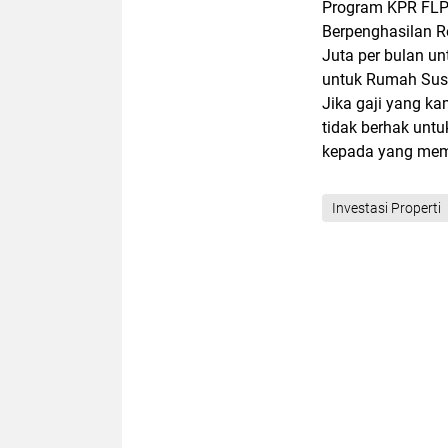
Program KPR FLP
Berpenghasilan 
Juta per bulan u
untuk Rumah Susun
Jika gaji yang k
tidak berhak unt
kepada yang mem
Investasi Properti