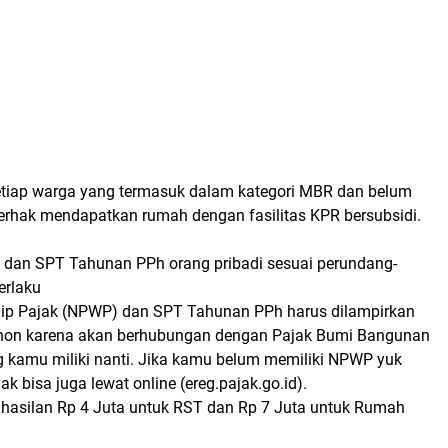
tiap warga yang termasuk dalam kategori MBR dan belum
erhak mendapatkan rumah dengan fasilitas KPR bersubsidi.
 dan SPT Tahunan PPh orang pribadi sesuai perundang-
erlaku
ip Pajak (NPWP) dan SPT Tahunan PPh harus dilampirkan
ohon karena akan berhubungan dengan Pajak Bumi Bangunan
 kamu miliki nanti. Jika kamu belum memiliki NPWP yuk
ak bisa juga lewat online (ereg.pajak.go.id).
hasilan Rp 4 Juta untuk RST dan Rp 7 Juta untuk Rumah