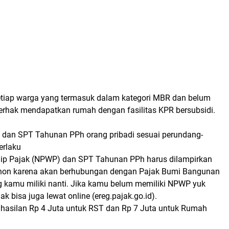
tiap warga yang termasuk dalam kategori MBR dan belum
erhak mendapatkan rumah dengan fasilitas KPR bersubsidi.
 dan SPT Tahunan PPh orang pribadi sesuai perundang-
erlaku
ip Pajak (NPWP) dan SPT Tahunan PPh harus dilampirkan
ohon karena akan berhubungan dengan Pajak Bumi Bangunan
 kamu miliki nanti. Jika kamu belum memiliki NPWP yuk
ak bisa juga lewat online (ereg.pajak.go.id).
hasilan Rp 4 Juta untuk RST dan Rp 7 Juta untuk Rumah