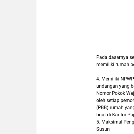
Pada dasarnya se
memiliki rumah b
4. Memiliki NPWP
undangan yang b
Nomor Pokok Waj
oleh setiap pem
(PBB) rumah yang
buat di Kantor Paj
5. Maksimal Peng
Susun