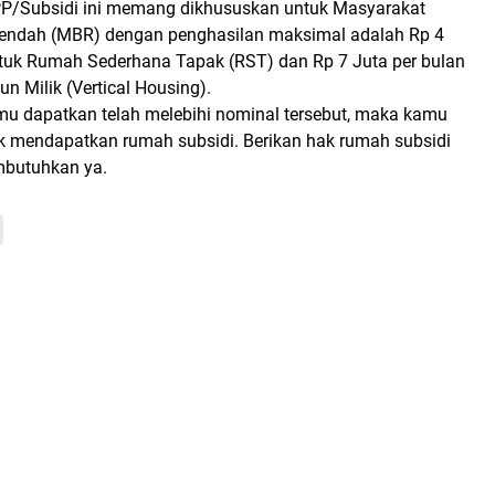
P/Subsidi ini memang dikhususkan untuk Masyarakat
Rendah (MBR) dengan penghasilan maksimal adalah Rp 4
ntuk Rumah Sederhana Tapak (RST) dan Rp 7 Juta per bulan
 Milik (Vertical Housing).
amu dapatkan telah melebihi nominal tersebut, maka kamu
uk mendapatkan rumah subsidi. Berikan hak rumah subsidi
butuhkan ya.