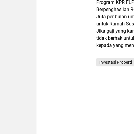
Program KPR FLP
Berpenghasilan 
Juta per bulan u
untuk Rumah Susun
Jika gaji yang k
tidak berhak unt
kepada yang mem
Investasi Properti