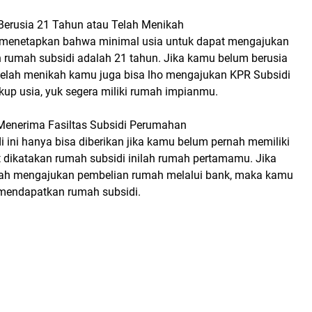
 Berusia 21 Tahun atau Telah Menikah
 menetapkan bahwa minimal usia untuk dapat mengajukan
n rumah subsidi adalah 21 tahun. Jika kamu belum berusia
elah menikah kamu juga bisa lho mengajukan KPR Subsidi
ukup usia, yuk segera miliki rumah impianmu.
Menerima Fasiltas Subsidi Perumahan
 ini hanya bisa diberikan jika kamu belum pernah memiliki
 dikatakan rumah subsidi inilah rumah pertamamu. Jika
ah mengajukan pembelian rumah melalui bank, maka kamu
 mendapatkan rumah subsidi.