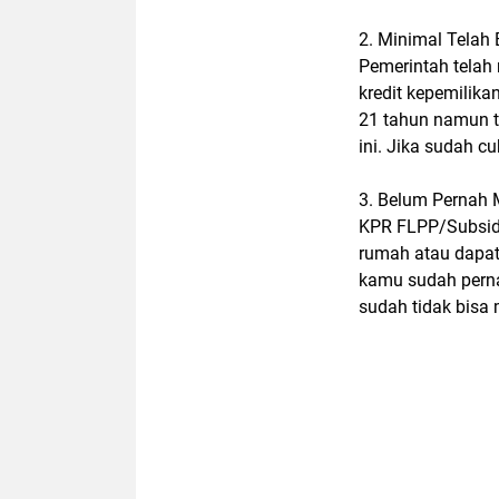
2. Minimal Telah
Pemerintah telah
kredit kepemilika
21 tahun namun t
ini. Jika sudah c
3. Belum Pernah 
KPR FLPP/Subsidi
rumah atau dapat
kamu sudah pern
sudah tidak bisa