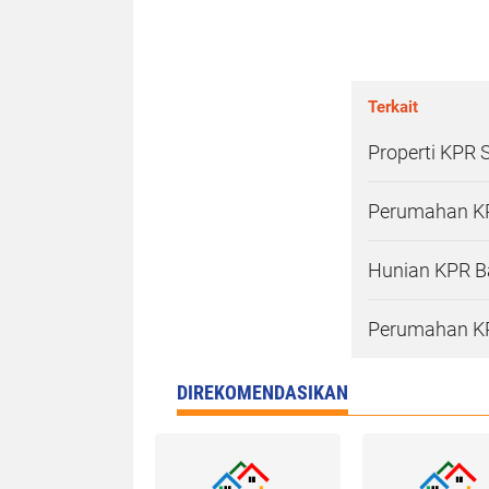
Terkait
Properti KPR 
Perumahan KP
Hunian KPR B
Perumahan KP
DIREKOMENDASIKAN