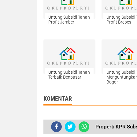
Untung Subsidi Tanah
Untung Subsidi
Profit Jember
Profit Brebes
Untung Subsidi Tanah
Untung Subsidi
Terbaik Denpasar
Menguntungka
Bogor
KOMENTAR
Properti KPR Subs