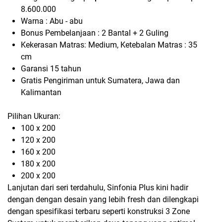
8.600.000
Warna : Abu - abu
Bonus Pembelanjaan : 2 Bantal + 2 Guling
Kekerasan Matras: Medium, Ketebalan Matras : 35
cm
Garansi 15 tahun
Gratis Pengiriman untuk Sumatera, Jawa dan
Kalimantan
Pilihan Ukuran:
100 x 200
120 x 200
160 x 200
180 x 200
200 x 200
Lanjutan dari seri terdahulu, Sinfonia Plus kini hadir
dengan dengan desain yang lebih fresh dan dilengkapi
dengan spesifikasi terbaru seperti konstruksi 3 Zone