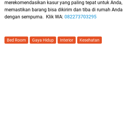
merekomendasikan kasur yang paling tepat untuk Anda,
memastikan barang bisa dikirim dan tiba di rumah Anda
dengan sempurna. Klik WA:
082273703295
Bed Room
Gaya Hidup
Interior
Kesehatan