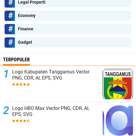
Legal Properti
Economy
Finance
Gadget
TERPOPULER
Logo Kabupaten Tanggamus Vector
PNG, CDR, AI, EPS, SVG
Logo HBO Max Vector PNG, CDR, AI,
EPS, SVG