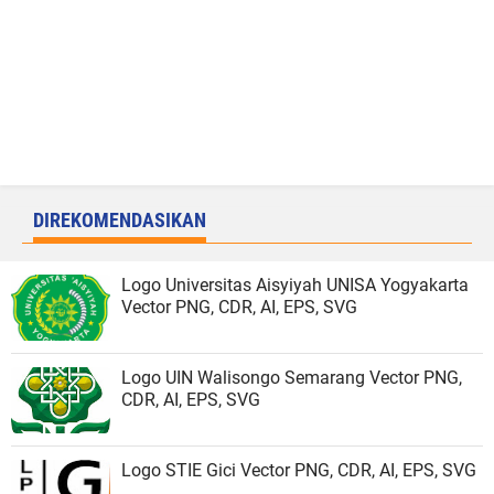
DIREKOMENDASIKAN
Logo Universitas Aisyiyah UNISA Yogyakarta
Vector PNG, CDR, AI, EPS, SVG
Logo UIN Walisongo Semarang Vector PNG,
CDR, AI, EPS, SVG
Logo STIE Gici Vector PNG, CDR, AI, EPS, SVG