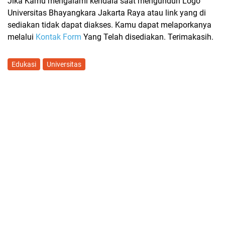
Jika Kamu mengalami kendala saat mengunduh Logo
Universitas Bhayangkara Jakarta Raya atau link yang di
sediakan tidak dapat diakses. Kamu dapat melaporkanya
melalui
Kontak Form
Yang Telah disediakan. Terimakasih.
Edukasi
Universitas