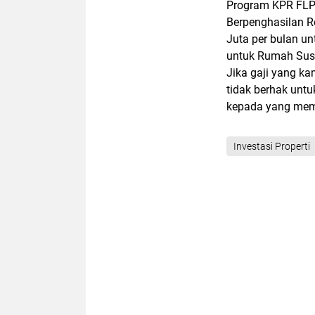
Program KPR FLP
Berpenghasilan 
Juta per bulan u
untuk Rumah Susun
Jika gaji yang k
tidak berhak unt
kepada yang mem
Investasi Properti