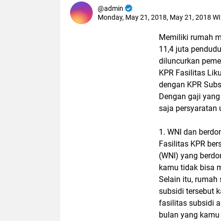
admin
Monday, May 21, 2018, May 21, 2018 W
Memiliki rumah m
11,4 juta pendud
diluncurkan peme
KPR Fasilitas Li
dengan KPR Subsi
Dengan gaji yang 
saja persyaratan
1. WNI dan berdom
Fasilitas KPR be
(WNI) yang berdom
kamu tidak bisa 
Selain itu, rumah
subsidi tersebut 
fasilitas subsidi 
bulan yang kamu 