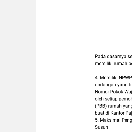
Pada dasarnya se
memiliki rumah b
4. Memiliki NPWP
undangan yang b
Nomor Pokok Waj
oleh setiap pem
(PBB) rumah yang
buat di Kantor Paj
5. Maksimal Peng
Susun