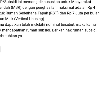
P/Subsidi ini memang dikhususkan untuk Masyarakat
Rendah (MBR) dengan penghasilan maksimal adalah Rp 4
ntuk Rumah Sederhana Tapak (RST) dan Rp 7 Juta per bulan
 Milik (Vertical Housing).
amu dapatkan telah melebihi nominal tersebut, maka kamu
uk mendapatkan rumah subsidi. Berikan hak rumah subsidi
butuhkan ya.