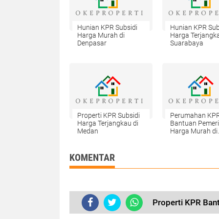
Hunian KPR Subsidi
Hunian KPR Sub
Harga Murah di
Harga Terjangka
Denpasar
Suarabaya
Properti KPR Subsidi
Perumahan KP
Harga Terjangkau di
Bantuan Pemer
Medan
Harga Murah di
Medan
KOMENTAR
Properti KPR Ban