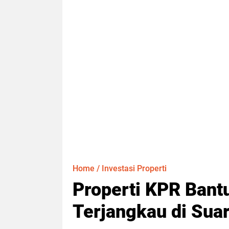
Home
/
Investasi Properti
Properti KPR Bant
Terjangkau di Sua