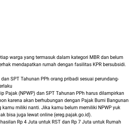
tiap warga yang termasuk dalam kategori MBR dan belum
erhak mendapatkan rumah dengan fasilitas KPR bersubsidi.
 dan SPT Tahunan PPh orang pribadi sesuai perundang-
erlaku
ip Pajak (NPWP) dan SPT Tahunan PPh harus dilampirkan
ohon karena akan berhubungan dengan Pajak Bumi Bangunan
 kamu miliki nanti. Jika kamu belum memiliki NPWP yuk
ak bisa juga lewat online (ereg.pajak.go.id).
hasilan Rp 4 Juta untuk RST dan Rp 7 Juta untuk Rumah