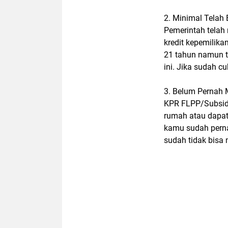
2. Minimal Telah
Pemerintah telah
kredit kepemilika
21 tahun namun t
ini. Jika sudah c
3. Belum Pernah 
KPR FLPP/Subsidi
rumah atau dapat
kamu sudah pern
sudah tidak bisa