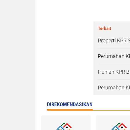
Terkait
Properti KPR 
Perumahan KP
Hunian KPR B
Perumahan KP
DIREKOMENDASIKAN