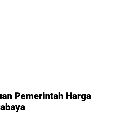
uan Pemerintah Harga
rabaya