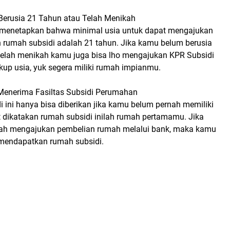
 Berusia 21 Tahun atau Telah Menikah
 menetapkan bahwa minimal usia untuk dapat mengajukan
n rumah subsidi adalah 21 tahun. Jika kamu belum berusia
elah menikah kamu juga bisa lho mengajukan KPR Subsidi
ukup usia, yuk segera miliki rumah impianmu.
Menerima Fasiltas Subsidi Perumahan
 ini hanya bisa diberikan jika kamu belum pernah memiliki
 dikatakan rumah subsidi inilah rumah pertamamu. Jika
ah mengajukan pembelian rumah melalui bank, maka kamu
 mendapatkan rumah subsidi.