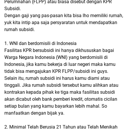
Perumnahan (FLPP) atau biasa disebut dengan KPR
Subsidi.
Dengan gaji yang pas-pasan kita bisa lho memiliki rumah,
yuk kita intip apa saja persyaratan untuk mendapatkan
rumah subsidi.
1. WNI dan berdomisili di Indonesia
Fasilitas KPR bersubsidi ini hanya dikhususkan bagai
Warga Negara Indonesia (WNI) yang berdomisili di
Indonesia, jika kamu bekerja di luar negeri maka kamu
tidak bisa mengajukan KPR FLPP/subsidi ini guys.
Selain itu, rumah subsidi ini harus kamu diami atau
tinggali. Jika rumah subsidi tersebut kamu alihkan atau
kontrakan kepada pihak ke tiga maka fasilitas subsidi
akan dicabut oleh bank pemberi kredit, otomatis cicilan
setiap bulan yang kamu bayarkan lebih mahal. So
manfaatkan dengan bijak ya.
2. Minimal Telah Berusia 21 Tahun atau Telah Menikah