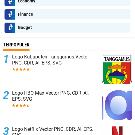
Economy
Finance
Gadget
TERPOPULER
Logo Kabupaten Tanggamus Vector
PNG, CDR, AI, EPS, SVG
Logo HBO Max Vector PNG, CDR, AI,
EPS, SVG
Logo Netflix Vector PNG, CDR, AI, EPS,